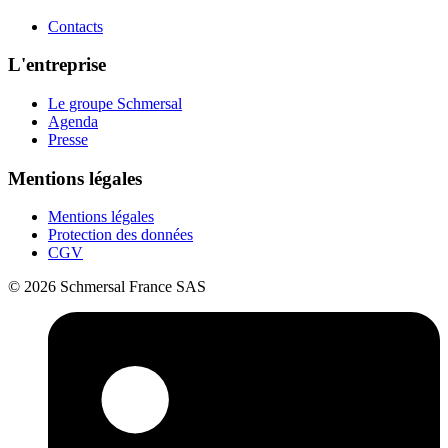
Contacts
L'entreprise
Le groupe Schmersal
Agenda
Presse
Mentions légales
Mentions légales
Protection des données
CGV
© 2026 Schmersal France SAS