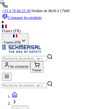
+33 4 76 84 23 30
Hotline de 8h30 à 17h00
Comparer les produits
France
(
FR
)
France (FR)
Se connecter
Panier