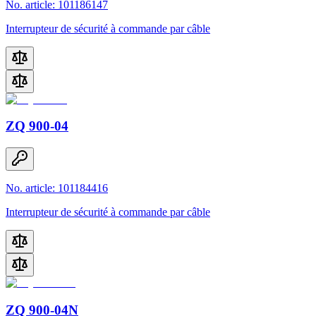
No. article: 101186147
Interrupteur de sécurité à commande par câble
ZQ 900-04
No. article: 101184416
Interrupteur de sécurité à commande par câble
ZQ 900-04N