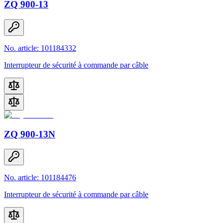
ZQ 900-13
No. article: 101184332
Interrupteur de sécurité à commande par câble
ZQ 900-13N
No. article: 101184476
Interrupteur de sécurité à commande par câble