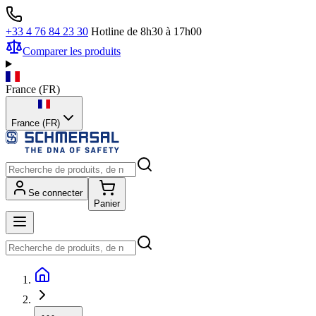
+33 4 76 84 23 30
Hotline de 8h30 à 17h00
Comparer les produits
France
(
FR
)
France (FR)
Se connecter
Panier