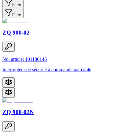
Filtre
Filtre
ZQ 900-02
No. article: 101186146
Interrupteur de sécurité à commande par câble
ZQ 900-02N