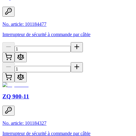
No. article: 101184477
Interrupteur de sécurité à commande par câble
ZQ 900-11
No. article: 101184327
Interrupteur de sécurité à commande par câble