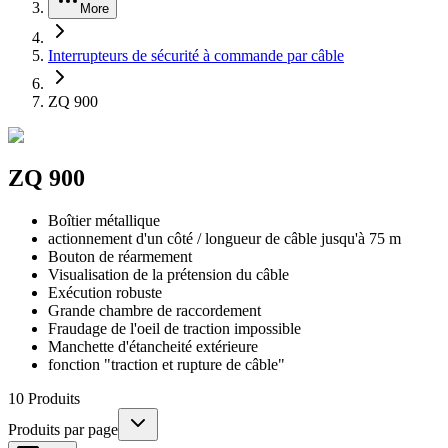
More
Interrupteurs de sécurité à commande par câble
ZQ 900
ZQ 900
Boîtier métallique
actionnement d'un côté / longueur de câble jusqu'à 75 m
Bouton de réarmement
Visualisation de la prétension du câble
Exécution robuste
Grande chambre de raccordement
Fraudage de l'oeil de traction impossible
Manchette d'étancheité extérieure
fonction "traction et rupture de câble"
10
Produits
Produits par page