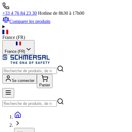
+33 4 76 84 23 30
Hotline de 8h30 à 17h00
Comparer les produits
France
(
FR
)
France (FR)
Se connecter
Panier