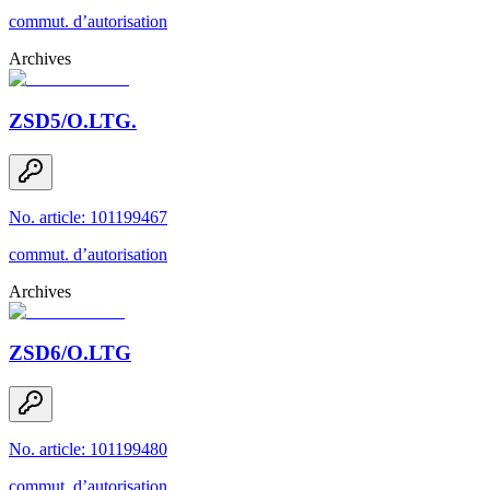
commut. d’autorisation
Archives
ZSD5/O.LTG.
No. article: 101199467
commut. d’autorisation
Archives
ZSD6/O.LTG
No. article: 101199480
commut. d’autorisation