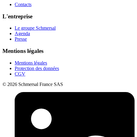
Contacts
L'entreprise
Le groupe Schmersal
Agenda
Presse
Mentions légales
Mentions légales
Protection des données
CGV
© 2026 Schmersal France SAS