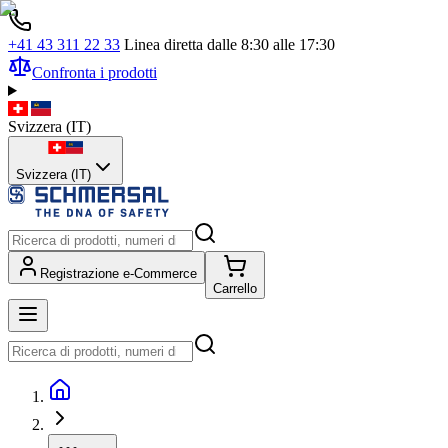
+41 43 311 22 33
Linea diretta dalle 8:30 alle 17:30
Confronta i prodotti
Svizzera
(
IT
)
Svizzera (IT)
Registrazione e-Commerce
Carrello