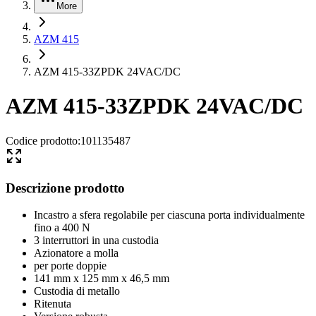
More
AZM 415
AZM 415-33ZPDK 24VAC/DC
AZM 415-33ZPDK 24VAC/DC
Codice prodotto
:
101135487
Descrizione prodotto
Incastro a sfera regolabile per ciascuna porta individualmente
fino a 400 N
3 interruttori in una custodia
Azionatore a molla
per porte doppie
141 mm x 125 mm x 46,5 mm
Custodia di metallo
Ritenuta