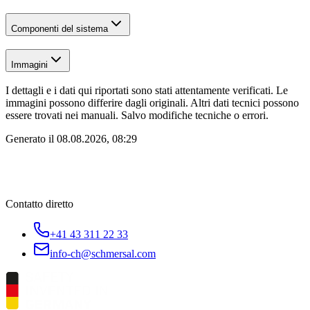
Componenti del sistema
Immagini
I dettagli e i dati qui riportati sono stati attentamente verificati. Le
immagini possono differire dagli originali. Altri dati tecnici possono
essere trovati nei manuali. Salvo modifiche tecniche o errori.
Generato il
08.08.2026, 08:29
Contatto diretto
+41 43 311 22 33
info-ch@schmersal.com