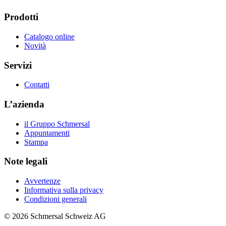
Prodotti
Catalogo online
Novità
Servizi
Contatti
L’azienda
il Gruppo Schmersal
Appuntamenti
Stampa
Note legali
Avvertenze
Informativa sulla privacy
Condizioni generali
© 2026 Schmersal Schweiz AG