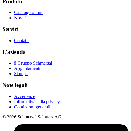
Prodotti
Catalogo online
Novità
Servizi
Contatti
L’azienda
il Gruppo Schmersal
Appuntamenti
Stampa
Note legali
Avvertenze
Informativa sulla privacy
Condizioni generali
© 2026 Schmersal Schweiz AG