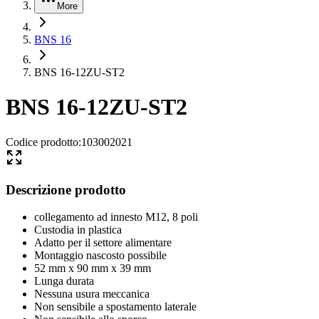
More
BNS 16
BNS 16-12ZU-ST2
BNS 16-12ZU-ST2
Codice prodotto
:
103002021
Descrizione prodotto
collegamento ad innesto M12, 8 poli
Custodia in plastica
Adatto per il settore alimentare
Montaggio nascosto possibile
52 mm x 90 mm x 39 mm
Lunga durata
Nessuna usura meccanica
Non sensibile a spostamento laterale