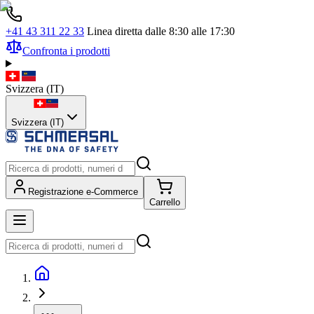
+41 43 311 22 33
Linea diretta dalle 8:30 alle 17:30
Confronta i prodotti
Svizzera
(
IT
)
Svizzera (IT)
Registrazione e-Commerce
Carrello