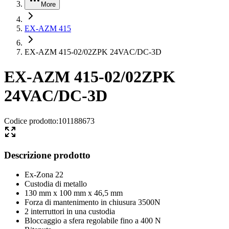
More
EX-AZM 415
EX-AZM 415-02/02ZPK 24VAC/DC-3D
EX-AZM 415-02/02ZPK
24VAC/DC-3D
Codice prodotto
:
101188673
Descrizione prodotto
Ex-Zona 22
Custodia di metallo
130 mm x 100 mm x 46,5 mm
Forza di mantenimento in chiusura 3500N
2 interruttori in una custodia
Bloccaggio a sfera regolabile fino a 400 N