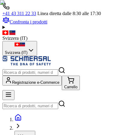
+41 43 311 22 33
Linea diretta dalle 8:30 alle 17:30
Confronta i prodotti
Svizzera
(
IT
)
Svizzera (IT)
Registrazione e-Commerce
Carrello