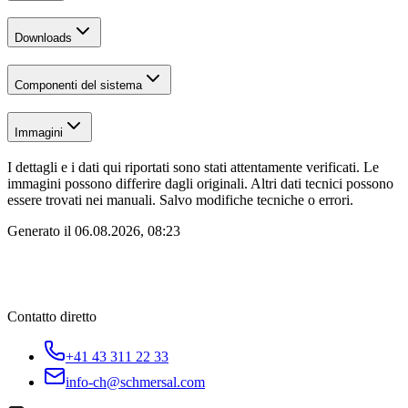
Downloads
Componenti del sistema
Immagini
I dettagli e i dati qui riportati sono stati attentamente verificati. Le
immagini possono differire dagli originali. Altri dati tecnici possono
essere trovati nei manuali. Salvo modifiche tecniche o errori.
Generato il
06.08.2026, 08:23
Contatto diretto
+41 43 311 22 33
info-ch@schmersal.com