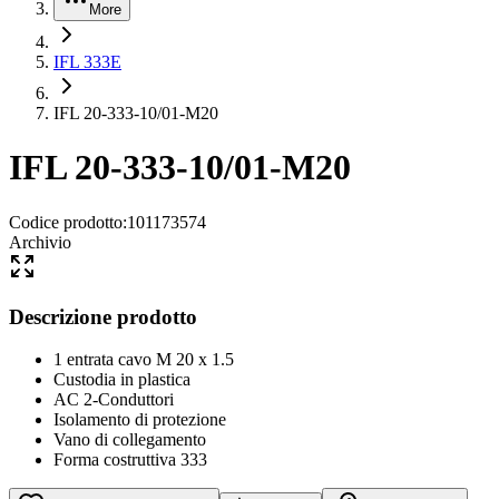
More
IFL 333E
IFL 20-333-10/01-M20
IFL 20-333-10/01-M20
Codice prodotto
:
101173574
Archivio
Descrizione prodotto
1 entrata cavo M 20 x 1.5
Custodia in plastica
AC 2-Conduttori
Isolamento di protezione
Vano di collegamento
Forma costruttiva 333