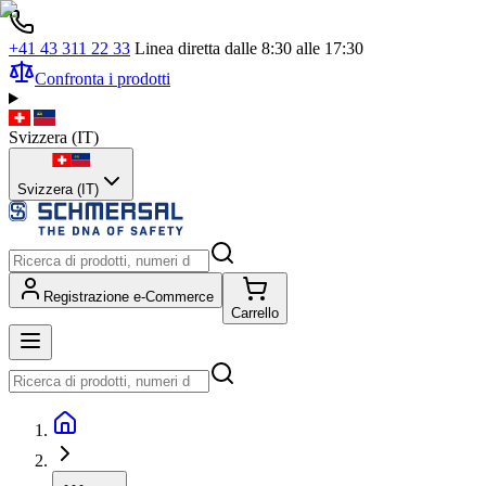
+41 43 311 22 33
Linea diretta dalle 8:30 alle 17:30
Confronta i prodotti
Svizzera
(
IT
)
Svizzera (IT)
Registrazione e-Commerce
Carrello