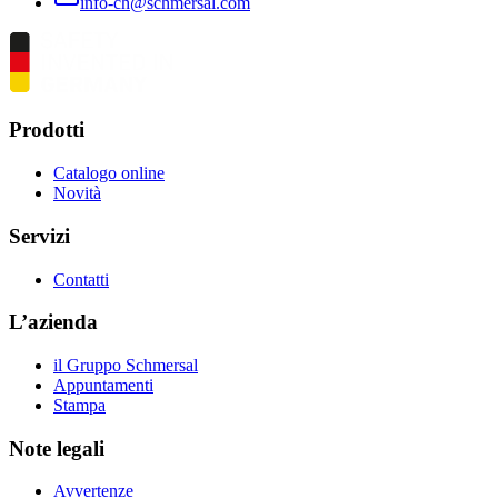
info-ch@schmersal.com
Prodotti
Catalogo online
Novità
Servizi
Contatti
L’azienda
il Gruppo Schmersal
Appuntamenti
Stampa
Note legali
Avvertenze