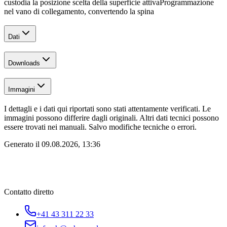
custodia la posizione scelta della superficie attiva
Programmazione
nel vano di collegamento, convertendo la spina
Dati
Downloads
Immagini
I dettagli e i dati qui riportati sono stati attentamente verificati. Le
immagini possono differire dagli originali. Altri dati tecnici possono
essere trovati nei manuali. Salvo modifiche tecniche o errori.
Generato il
09.08.2026, 13:36
Contatto diretto
+41 43 311 22 33