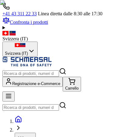
+41 43 311 22 33
Linea diretta dalle 8:30 alle 17:30
Confronta i prodotti
Svizzera
(
IT
)
Svizzera (IT)
Registrazione e-Commerce
Carrello