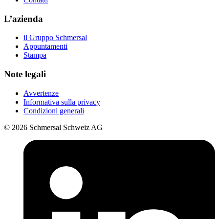
L’azienda
il Gruppo Schmersal
Appuntamenti
Stampa
Note legali
Avvertenze
Informativa sulla privacy
Condizioni generali
© 2026 Schmersal Schweiz AG