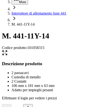
More
Interruttore di allentamento fune 441
M. 441-11Y-14
M. 441-11Y-14
Codice prodotto
:
101058315
Descrizione prodotto
2 passacavi
Custodia di metallo
2 Contatti
106 mm x 181 mm x 63 mm
Adatto per impieghi pesanti
Effettuare il login per vedere i prezzi