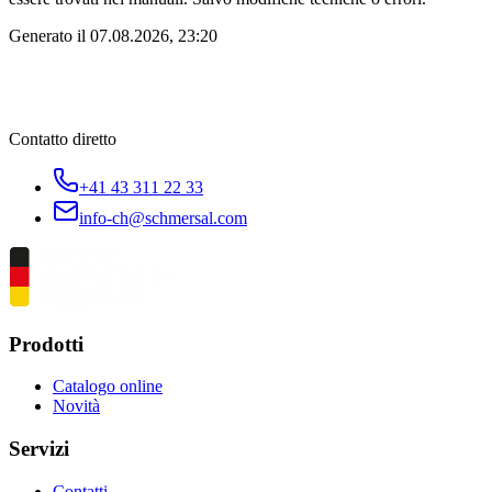
Generato il
07.08.2026, 23:20
Contatto diretto
+41 43 311 22 33
info-ch@schmersal.com
Prodotti
Catalogo online
Novità
Servizi
Contatti