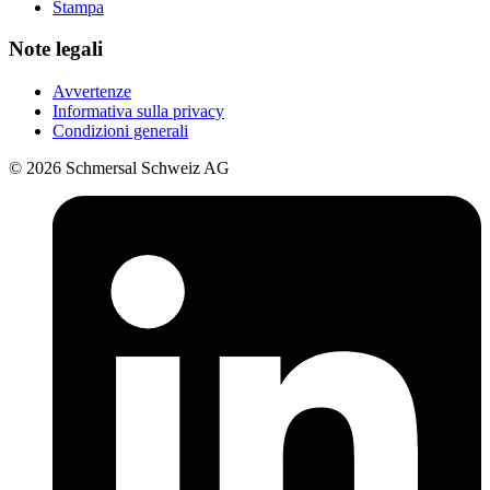
Stampa
Note legali
Avvertenze
Informativa sulla privacy
Condizioni generali
© 2026 Schmersal Schweiz AG