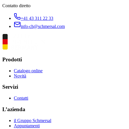
Contatto diretto
+41 43 311 22 33
info-ch@schmersal.com
Prodotti
Catalogo online
Novità
Servizi
Contatti
L’azienda
il Gruppo Schmersal
Appuntamenti