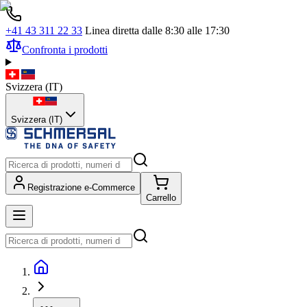
+41 43 311 22 33
Linea diretta dalle 8:30 alle 17:30
Confronta i prodotti
Svizzera
(
IT
)
Svizzera (IT)
Registrazione e-Commerce
Carrello