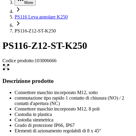
More
PS116 Leva angolare K250
PS116-Z12-ST-K250
PS116-Z12-ST-K250
Codice prodotto
:
103006666
Descrizione prodotto
Connettore maschio incorporato M12, sotto
commutazione tipo rapido 1 contatto di chiusura (NO) / 2
contatti d'apertura (NC)
Connettore maschio incorporato M12, 8 poli
Custodia in plastica
Custodia simmetrica
Grado di protezione IP66, IP67
Elementi di azionamento regolabili di 8 x 45°