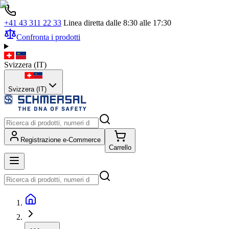
+41 43 311 22 33
Linea diretta dalle 8:30 alle 17:30
Confronta i prodotti
Svizzera
(
IT
)
Svizzera (IT)
Registrazione e-Commerce
Carrello