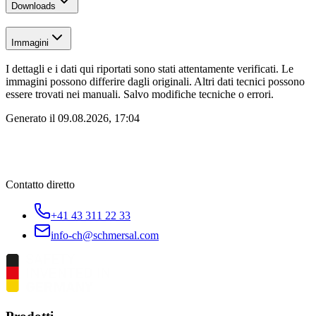
Downloads
Immagini
I dettagli e i dati qui riportati sono stati attentamente verificati. Le
immagini possono differire dagli originali. Altri dati tecnici possono
essere trovati nei manuali. Salvo modifiche tecniche o errori.
Generato il
09.08.2026, 17:04
Contatto diretto
+41 43 311 22 33
info-ch@schmersal.com