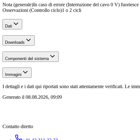
Nota (generale)
In caso di errore (Interruzione del cavo 0 V) fuoriesc
Osservazioni (Controllo ciclo)
1 o 2 cicli
Dati
Downloads
Componenti del sistema
Immagini
I dettagli e i dati qui riportati sono stati attentamente verificati. Le i
Generato il
08.08.2026, 09:09
Contatto diretto