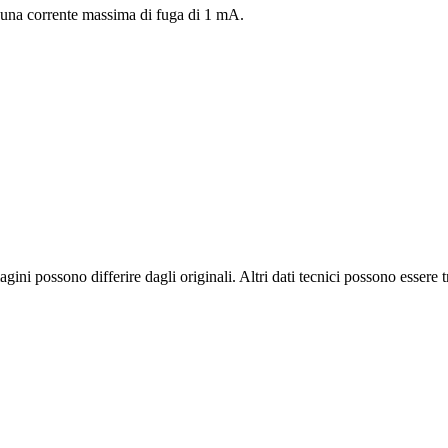
e una corrente massima di fuga di 1 mA.
mmagini possono differire dagli originali. Altri dati tecnici possono esser