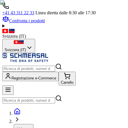
+41 43 311 22 33
Linea diretta dalle 8:30 alle 17:30
Confronta i prodotti
Svizzera
(
IT
)
Svizzera (IT)
Registrazione e-Commerce
Carrello