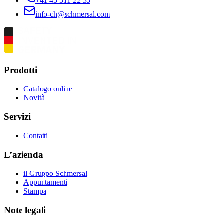
+41 43 311 22 33
info-ch@schmersal.com
Prodotti
Catalogo online
Novità
Servizi
Contatti
L’azienda
il Gruppo Schmersal
Appuntamenti
Stampa
Note legali