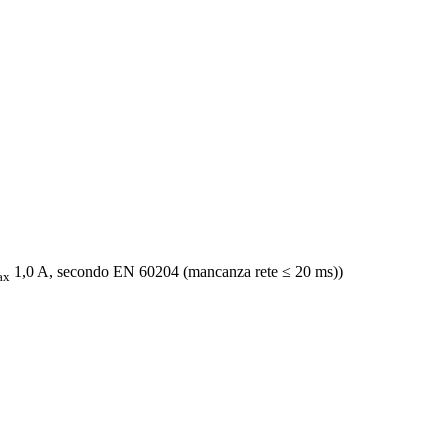
1,0 A, secondo EN 60204 (mancanza rete ≤ 20 ms))
ax