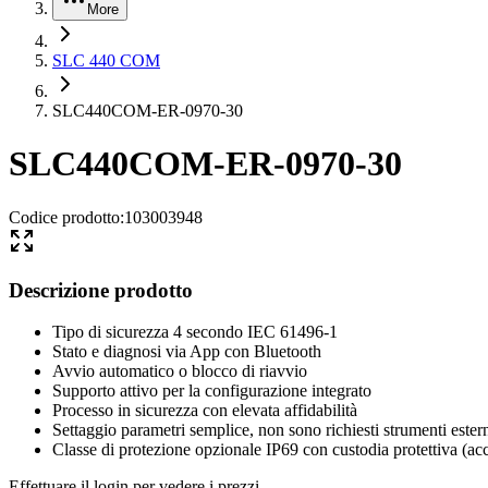
More
SLC 440 COM
SLC440COM-ER-0970-30
SLC440COM-ER-0970-30
Codice prodotto
:
103003948
Descrizione prodotto
Tipo di sicurezza 4 secondo IEC 61496-1
Stato e diagnosi via App con Bluetooth
Avvio automatico o blocco di riavvio
Supporto attivo per la configurazione integrato
Processo in sicurezza con elevata affidabilità
Settaggio parametri semplice, non sono richiesti strumenti ester
Classe di protezione opzionale IP69 con custodia protettiva (acc
Effettuare il login per vedere i prezzi