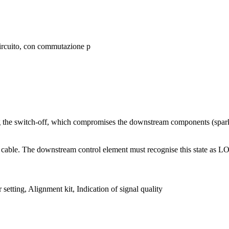
ircuito, con commutazione p
ng the switch-off, which compromises the downstream components (spar
D cable. The downstream control element must recognise this state as LO
tting, Alignment kit, Indication of signal quality