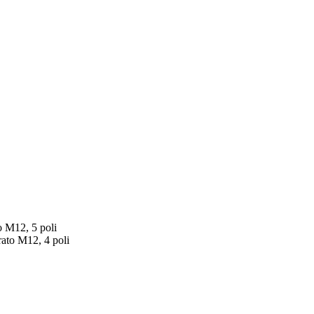
o M12, 5 poli
ato M12, 4 poli