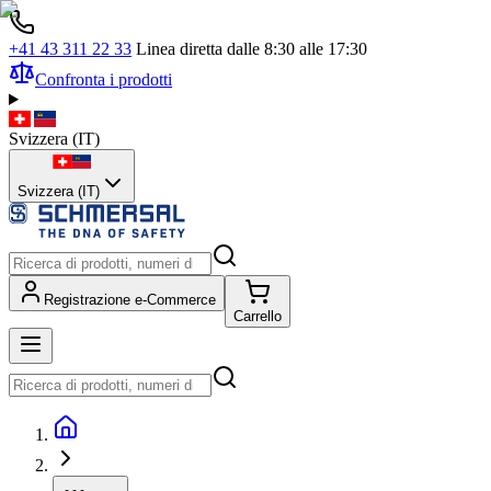
+41 43 311 22 33
Linea diretta dalle 8:30 alle 17:30
Confronta i prodotti
Svizzera
(
IT
)
Svizzera (IT)
Registrazione e-Commerce
Carrello