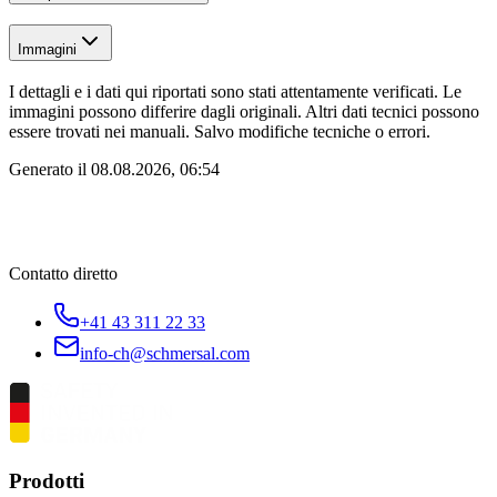
Immagini
I dettagli e i dati qui riportati sono stati attentamente verificati. Le
immagini possono differire dagli originali. Altri dati tecnici possono
essere trovati nei manuali. Salvo modifiche tecniche o errori.
Generato il
08.08.2026, 06:54
Contatto diretto
+41 43 311 22 33
info-ch@schmersal.com
Prodotti