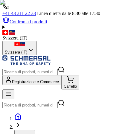
+41 43 311 22 33
Linea diretta dalle 8:30 alle 17:30
Confronta i prodotti
Svizzera
(
IT
)
Svizzera (IT)
Registrazione e-Commerce
Carrello