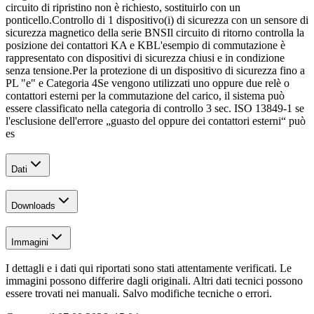
circuito di ripristino non è richiesto, sostituirlo con un
ponticello.
Controllo di 1 dispositivo(i) di sicurezza con un sensore di
sicurezza magnetico della serie BNS
Il circuito di ritorno controlla la
posizione dei contattori KA e KB
L'esempio di commutazione è
rappresentato con dispositivi di sicurezza chiusi e in condizione
senza tensione.
Per la protezione di un dispositivo di sicurezza fino a
PL "e" e Categoria 4
Se vengono utilizzati uno oppure due relè o
contattori esterni per la commutazione del carico, il sistema può
essere classificato nella categoria di controllo 3 sec. ISO 13849-1 se
l'esclusione dell'errore „guasto del oppure dei contattori esterni“ può
es
Dati
Downloads
Immagini
I dettagli e i dati qui riportati sono stati attentamente verificati. Le
immagini possono differire dagli originali. Altri dati tecnici possono
essere trovati nei manuali. Salvo modifiche tecniche o errori.