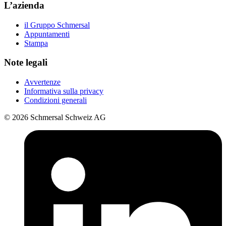
L’azienda
il Gruppo Schmersal
Appuntamenti
Stampa
Note legali
Avvertenze
Informativa sulla privacy
Condizioni generali
© 2026 Schmersal Schweiz AG