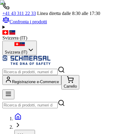
+41 43 311 22 33
Linea diretta dalle 8:30 alle 17:30
Confronta i prodotti
Svizzera
(
IT
)
Svizzera (IT)
Registrazione e-Commerce
Carrello