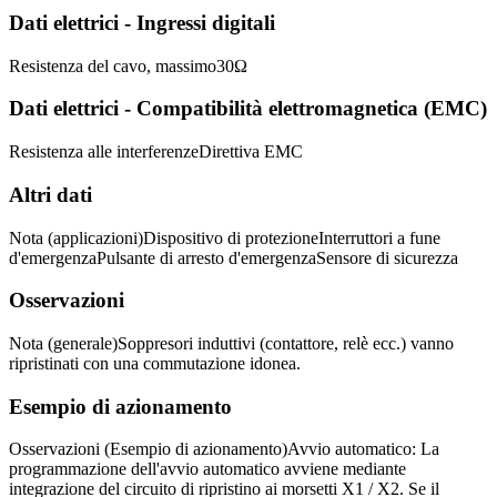
Dati elettrici - Ingressi digitali
Resistenza del cavo, massimo
30
Ω
Dati elettrici - Compatibilità elettromagnetica (EMC)
Resistenza alle interferenze
Direttiva EMC
Altri dati
Nota (applicazioni)
Dispositivo di protezione
Interruttori a fune
d'emergenza
Pulsante di arresto d'emergenza
Sensore di sicurezza
Osservazioni
Nota (generale)
Soppresori induttivi (contattore, relè ecc.) vanno
ripristinati con una commutazione idonea.
Esempio di azionamento
Osservazioni (Esempio di azionamento)
Avvio automatico: La
programmazione dell'avvio automatico avviene mediante
integrazione del circuito di ripristino ai morsetti X1 / X2. Se il