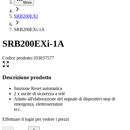
More
SRB200EXI
SRB200EXi-1A
SRB200EXi-1A
Codice prodotto
:
103037577
Descrizione prodotto
funzione Reset automatica
2 x uscite di sicurezza a relè
Adatto all'elaborazione del segnale di dispositivi stop di
emergenza, elettroserrature
ecc.
Effettuare il login per vedere i prezzi