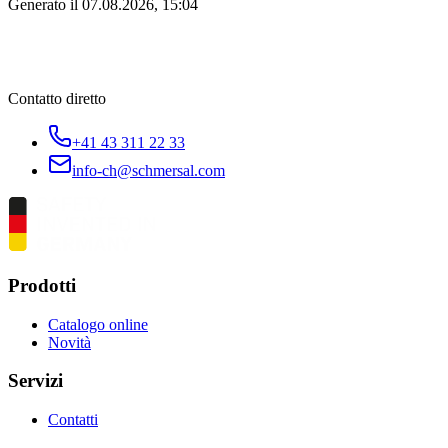
Generato il
07.08.2026, 15:04
Contatto diretto
+41 43 311 22 33
info-ch@schmersal.com
Prodotti
Catalogo online
Novità
Servizi
Contatti