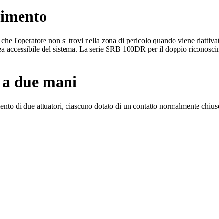
cimento
he l'operatore non si trovi nella zona di pericolo quando viene riattiva
ll'area accessibile del sistema. La serie SRB 100DR per il doppio riconos
o a due mani
amento di due attuatori, ciascuno dotato di un contatto normalmente chiu