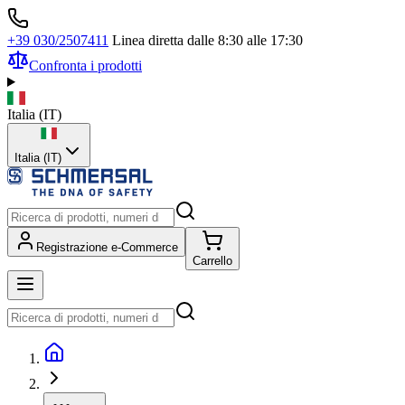
+39 030/2507411
Linea diretta dalle 8:30 alle 17:30
Confronta i prodotti
Italia
(
IT
)
Italia (IT)
Registrazione e-Commerce
Carrello