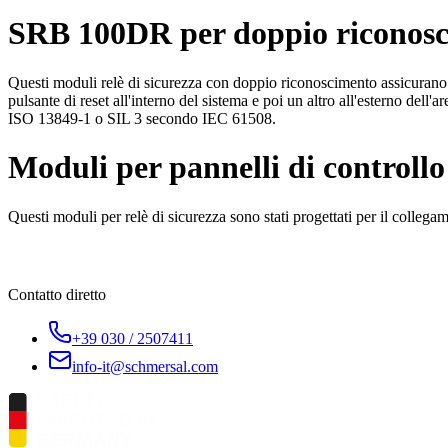
SRB 100DR per doppio riconos
Questi moduli relè di sicurezza con doppio riconoscimento assicurano c
pulsante di reset all'interno del sistema e poi un altro all'esterno de
ISO 13849-1 o SIL 3 secondo IEC 61508.
Moduli per pannelli di controll
Questi moduli per relè di sicurezza sono stati progettati per il colleg
Contatto diretto
+39 030 / 2507411
info-it@schmersal.com