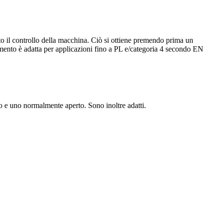
to il controllo della macchina. Ciò si ottiene premendo prima un
cimento è adatta per applicazioni fino a PL e/categoria 4 secondo EN
so e uno normalmente aperto. Sono inoltre adatti.