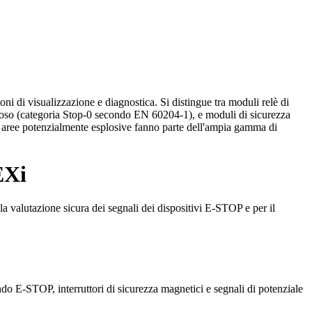
ni di visualizzazione e diagnostica. Si distingue tra moduli relè di
coloso (categoria Stop-0 secondo EN 60204-1), e moduli di sicurezza
 aree potenzialmente esplosive fanno parte dell'ampia gamma di
EXi
alutazione sicura dei segnali dei dispositivi E-STOP e per il
ando E-STOP, interruttori di sicurezza magnetici e segnali di potenziale