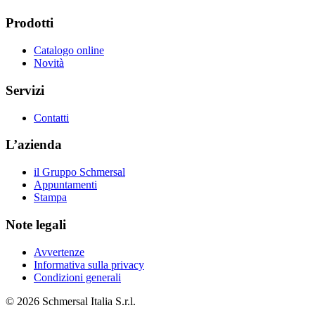
Prodotti
Catalogo online
Novità
Servizi
Contatti
L’azienda
il Gruppo Schmersal
Appuntamenti
Stampa
Note legali
Avvertenze
Informativa sulla privacy
Condizioni generali
© 2026 Schmersal Italia S.r.l.