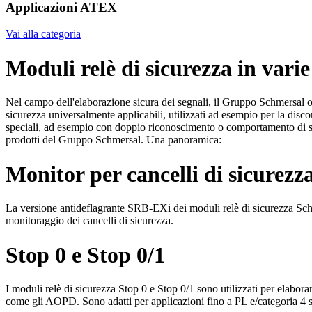
Applicazioni ATEX
Vai alla categoria
Moduli relè di sicurezza in varie
Nel campo dell'elaborazione sicura dei segnali, il Gruppo Schmersal off
sicurezza universalmente applicabili, utilizzati ad esempio per la di
speciali, ad esempio con doppio riconoscimento o comportamento di sp
prodotti del Gruppo Schmersal. Una panoramica:
Monitor per cancelli di sicurez
La versione antideflagrante SRB-EXi dei moduli relè di sicurezza Sc
monitoraggio dei cancelli di sicurezza.
Stop 0 e Stop 0/1
I moduli relè di sicurezza Stop 0 e Stop 0/1 sono utilizzati per elabora
come gli AOPD. Sono adatti per applicazioni fino a PL e/categoria