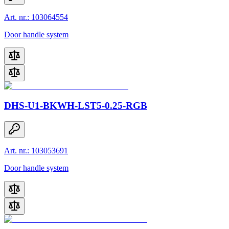
Art. nr.: 103064554
Door handle system
DHS-U1-BKWH-LST5-0.25-RGB
Art. nr.: 103053691
Door handle system