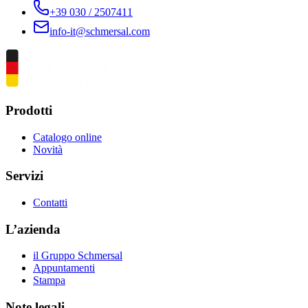
+39 030 / 2507411
info-it@schmersal.com
Prodotti
Catalogo online
Novità
Servizi
Contatti
L’azienda
il Gruppo Schmersal
Appuntamenti
Stampa
Note legali