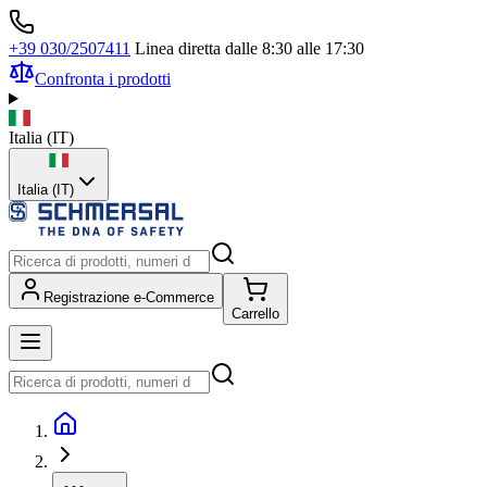
+39 030/2507411
Linea diretta dalle 8:30 alle 17:30
Confronta i prodotti
Italia
(
IT
)
Italia (IT)
Registrazione e-Commerce
Carrello