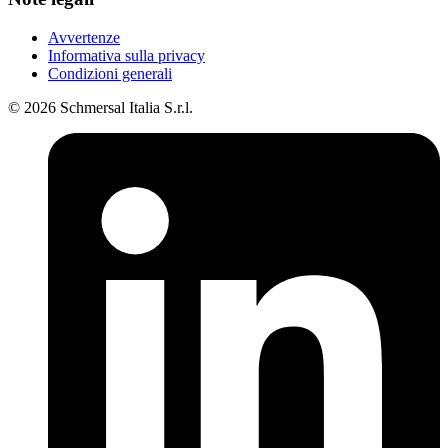
Avvertenze
Informativa sulla privacy
Condizioni generali
© 2026 Schmersal Italia S.r.l.