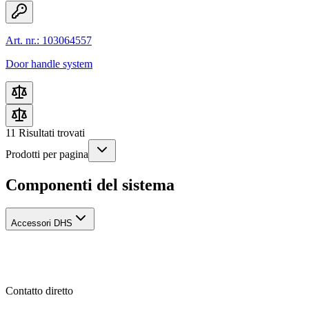
Art. nr.: 103064557
Door handle system
11
Risultati trovati
Prodotti per pagina
Componenti del sistema
Accessori DHS
Contatto diretto