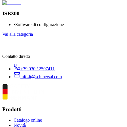
ISB300
•
Software di configurazione
Vai alla categoria
Contatto diretto
+39 030 / 2507411
info-it@schmersal.com
Prodotti
Catalogo online
Novità