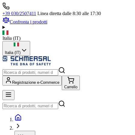
+39 030/2507411
Linea diretta dalle 8:30 alle 17:30
Confronta i prodotti
Italia
(
IT
)
Italia (IT)
Registrazione e-Commerce
Carrello