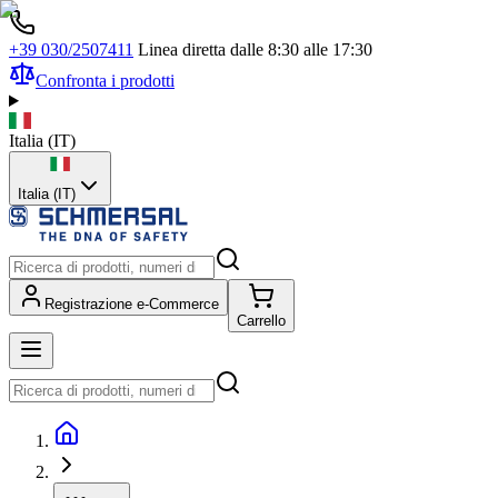
+39 030/2507411
Linea diretta dalle 8:30 alle 17:30
Confronta i prodotti
Italia
(
IT
)
Italia (IT)
Registrazione e-Commerce
Carrello