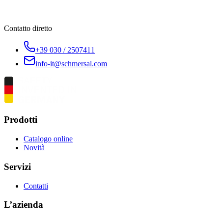
Contatto diretto
+39 030 / 2507411
info-it@schmersal.com
Prodotti
Catalogo online
Novità
Servizi
Contatti
L’azienda