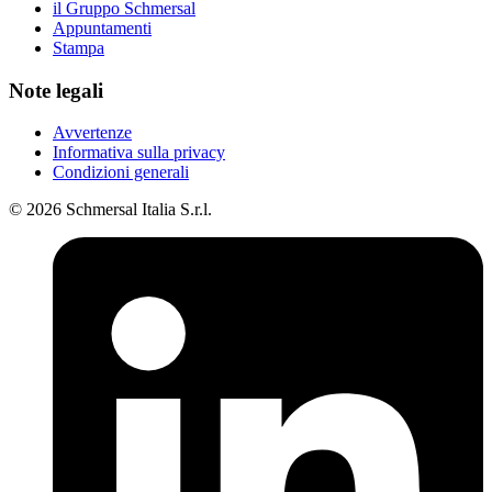
il Gruppo Schmersal
Appuntamenti
Stampa
Note legali
Avvertenze
Informativa sulla privacy
Condizioni generali
© 2026 Schmersal Italia S.r.l.