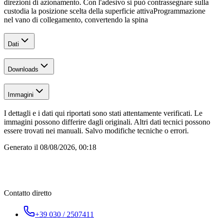
direzioni di azionamento. Con l'adesivo si può contrassegnare sulla
custodia la posizione scelta della superficie attiva
Programmazione
nel vano di collegamento, convertendo la spina
Dati
Downloads
Immagini
I dettagli e i dati qui riportati sono stati attentamente verificati. Le
immagini possono differire dagli originali. Altri dati tecnici possono
essere trovati nei manuali. Salvo modifiche tecniche o errori.
Generato il
08/08/2026, 00:18
Contatto diretto
+39 030 / 2507411