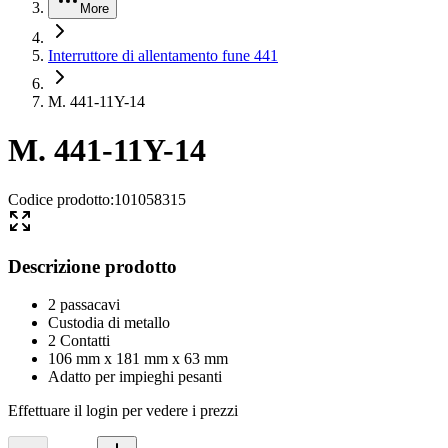
More
Interruttore di allentamento fune 441
M. 441-11Y-14
M. 441-11Y-14
Codice prodotto
:
101058315
Descrizione prodotto
2 passacavi
Custodia di metallo
2 Contatti
106 mm x 181 mm x 63 mm
Adatto per impieghi pesanti
Effettuare il login per vedere i prezzi