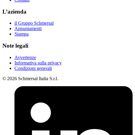
L’azienda
il Gruppo Schmersal
Appuntamenti
Stampa
Note legali
Avvertenze
Informativa sulla privacy
Condizioni generali
© 2026 Schmersal Italia S.r.l.