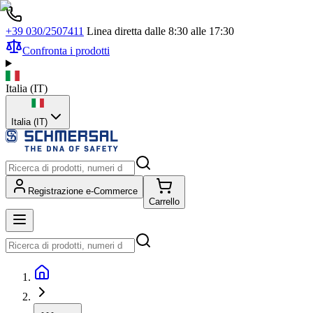
+39 030/2507411
Linea diretta dalle 8:30 alle 17:30
Confronta i prodotti
Italia
(
IT
)
Italia (IT)
Registrazione e-Commerce
Carrello