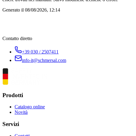
Generato il
08/08/2026, 12:14
Contatto diretto
+39 030 / 2507411
info-it@schmersal.com
Prodotti
Catalogo online
Novità
Servizi
Contatti