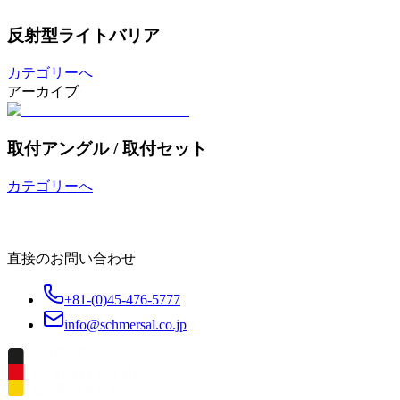
反射型ライトバリア
カテゴリーへ
アーカイブ
取付アングル / 取付セット
カテゴリーへ
直接のお問い合わせ
+81-(0)45-476-5777
info@schmersal.co.jp