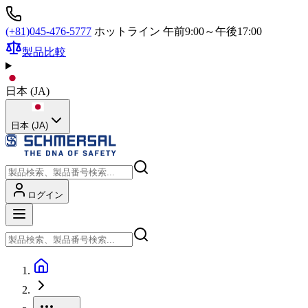
(+81)045-476-5777
ホットライン 午前9:00～午後17:00
製品比較
日本
(
JA
)
日本 (JA)
ログイン