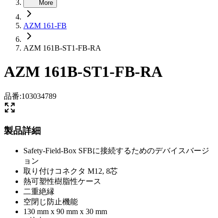
More
AZM 161-FB
AZM 161B-ST1-FB-RA
AZM 161B-ST1-FB-RA
品番
:
103034789
製品詳細
Safety-Field-Box SFBに接続するためのデバイスバージ
ョン
取り付けコネクタ M12, 8芯
熱可塑性樹脂性ケース
二重絶縁
空閉じ防止機能
130 mm x 90 mm x 30 mm