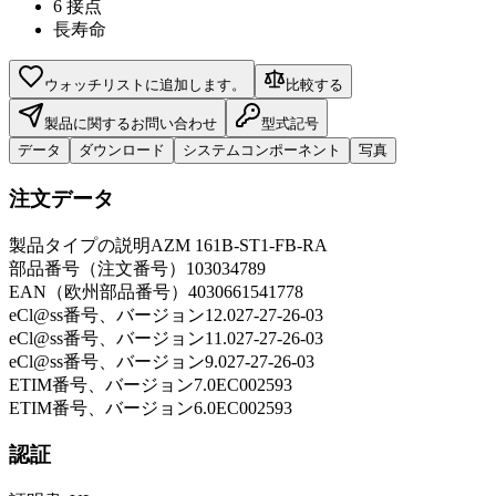
6 接点
長寿命
ウォッチリストに追加します。
比較する
製品に関するお問い合わせ
型式記号
データ
ダウンロード
システムコンポーネント
写真
注文データ
製品タイプの説明
AZM 161B-ST1-FB-RA
部品番号（注文番号）
103034789
EAN（欧州部品番号）
4030661541778
eCl@ss番号、バージョン12.0
27-27-26-03
eCl@ss番号、バージョン11.0
27-27-26-03
eCl@ss番号、バージョン9.0
27-27-26-03
ETIM番号、バージョン7.0
EC002593
ETIM番号、バージョン6.0
EC002593
認証