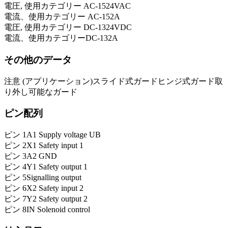
電圧, 使用カテゴリー AC-15
24
VAC
電流、使用カテゴリー AC-15
2
A
電圧, 使用カテゴリー DC-13
24
VDC
電流、使用カテゴリーDC-13
2
A
その他のデータ
注意 (アプリケーション)
スライド式ガード
ヒンジ式ガード
取
り外し可能なガード
ピン配列
ピン 1
A1 Supply voltage UB
ピン 2
X1 Safety input 1
ピン 3
A2 GND
ピン 4
Y1 Safety output 1
ピン 5
Signalling output
ピン 6
X2 Safety input 2
ピン 7
Y2 Safety output 2
ピン 8
IN Solenoid control