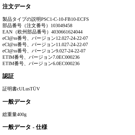
注文データ
製品タイプの説明
PSC1-C-10-FB10-ECFS
部品番号（注文番号）
103049458
EAN（欧州部品番号）
4030661624044
eCl@ss番号、バージョン12.0
27-24-22-07
eCl@ss番号、バージョン11.0
27-24-22-07
eCl@ss番号、バージョン9.0
27-24-22-07
ETIM番号、バージョン7.0
EC000236
ETIM番号、バージョン6.0
EC000236
認証
証明書
cULus
TÜV
一般データ
総重量
400
g
一般データ - 仕様