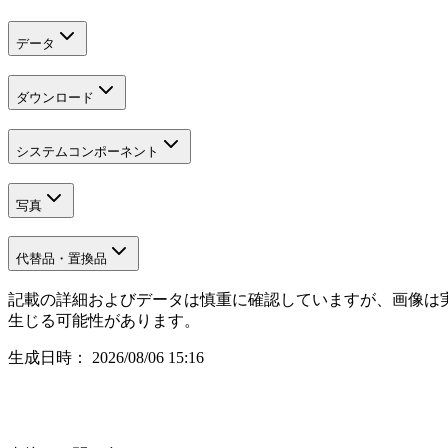
データ
ダウンロード
システムコンポーネント
写真
代替品・置換品
記載の詳細およびデータは慎重に確認していますが、画像は実
生じる可能性があります。
生成日時：
2026/08/06 15:16