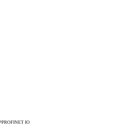
P
PROFINET IO