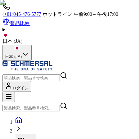
(+81)045-476-5777
ホットライン 午前9:00～午後17:00
製品比較
日本
(
JA
)
日本 (JA)
ログイン