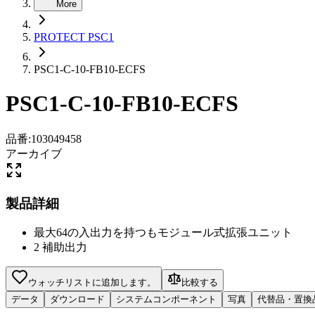
More
PROTECT PSC1
PSC1-C-10-FB10-ECFS
PSC1-C-10-FB10-ECFS
品番
:
103049458
アーカイブ
製品詳細
最大64の入出力を持つもモジュール式拡張ユニット
2 補助出力
ウォッチリストに追加します。
比較する
データ
ダウンロード
システムコンポーネント
写真
代替品・置換