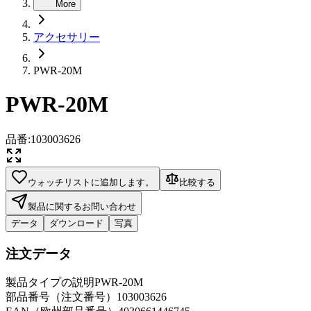
More
アクセサリー
PWR-20M
PWR-20M
品番
:
103003626
ウォッチリストに追加します。
比較する
製品に関するお問い合わせ
データ
ダウンロード
写真
注文データ
製品タイプの説明
PWR-20M
部品番号（注文番号）
103003626