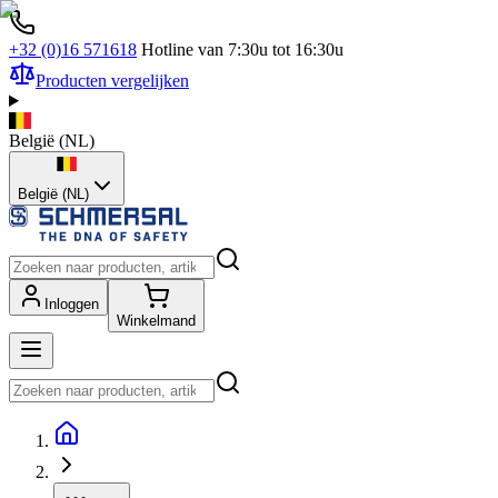
+32 (0)16 571618
Hotline van 7:30u tot 16:30u
Producten vergelijken
België
(
NL
)
België (NL)
Inloggen
Winkelmand