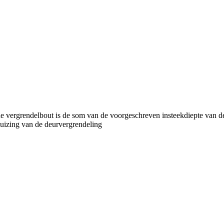
 de vergrendelbout is de som van de voorgeschreven insteekdiepte van 
huizing van de deurvergrendeling