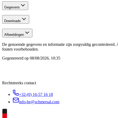
Gegevens
Downloads
Afbeeldingen
De genoemde gegevens en informatie zijn zorgvuldig gecontroleerd. A
fouten voorbehouden.
Gegenereerd op
08/08/2026, 10:35
Rechtstreeks contact
+32-(0) 16-57 16 18
info-be@schmersal.com