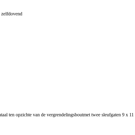
, zelfdovend
taal ten opzichte van de vergrendelingsbout
met twee sleufgaten 9 x 11