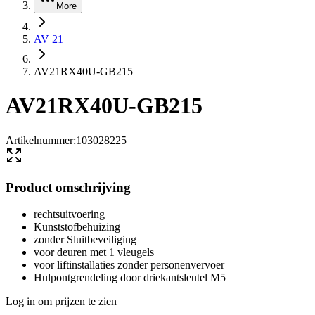
More
AV 21
AV21RX40U-GB215
AV21RX40U-GB215
Artikelnummer
:
103028225
Product omschrijving
rechtsuitvoering
Kunststofbehuizing
zonder Sluitbeveiliging
voor deuren met 1 vleugels
voor liftinstallaties zonder personenvervoer
Hulpontgrendeling door driekantsleutel M5
Log in om prijzen te zien