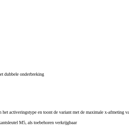
et dubbele onderbreking
an het activeringstype en toont de variant met de maximale x-afmeting
antsleutel M5, als toebehoren verkrijgbaar