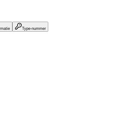
rmatie
Type-nummer