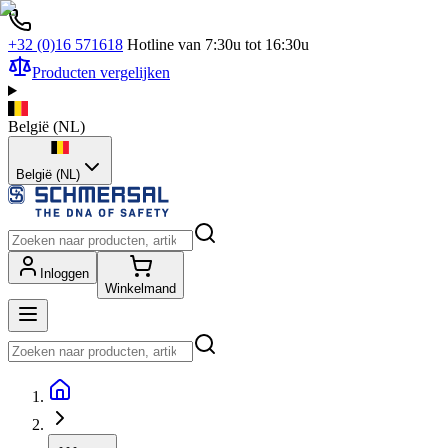
+32 (0)16 571618
Hotline van 7:30u tot 16:30u
Producten vergelijken
België
(
NL
)
België (NL)
Inloggen
Winkelmand