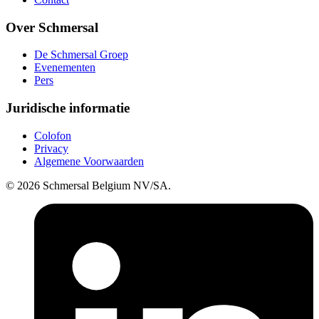
Over Schmersal
De Schmersal Groep
Evenementen
Pers
Juridische informatie
Colofon
Privacy
Algemene Voorwaarden
© 2026 Schmersal Belgium NV/SA.