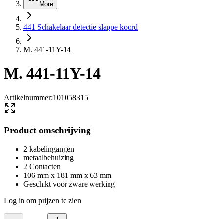
More
441 Schakelaar detectie slappe koord
M. 441-11Y-14
M. 441-11Y-14
Artikelnummer
:
101058315
Product omschrijving
2 kabelingangen
metaalbehuizing
2 Contacten
106 mm x 181 mm x 63 mm
Geschikt voor zware werking
Log in om prijzen te zien