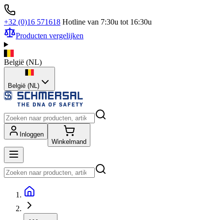
+32 (0)16 571618
Hotline van 7:30u tot 16:30u
Producten vergelijken
België
(
NL
)
België (NL)
Inloggen
Winkelmand