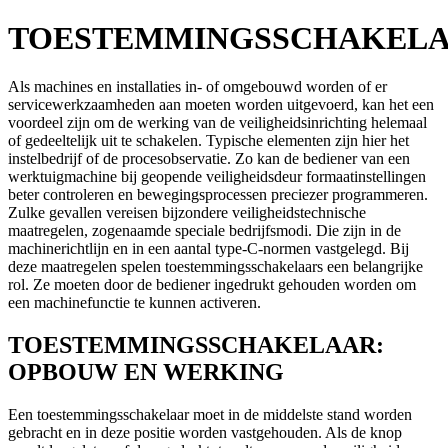
TOESTEMMINGSSCHAKEL
Als machines en installaties in- of omgebouwd worden of er
servicewerkzaamheden aan moeten worden uitgevoerd, kan het een
voordeel zijn om de werking van de veiligheidsinrichting helemaal
of gedeeltelijk uit te schakelen. Typische elementen zijn hier het
instelbedrijf of de procesobservatie. Zo kan de bediener van een
werktuigmachine bij geopende veiligheidsdeur formaatinstellingen
beter controleren en bewegingsprocessen preciezer programmeren.
Zulke gevallen vereisen bijzondere veiligheidstechnische
maatregelen, zogenaamde speciale bedrijfsmodi. Die zijn in de
machinerichtlijn en in een aantal type-C-normen vastgelegd. Bij
deze maatregelen spelen toestemmingsschakelaars een belangrijke
rol. Ze moeten door de bediener ingedrukt gehouden worden om
een machinefunctie te kunnen activeren.
TOESTEMMINGSSCHAKELAAR:
OPBOUW EN WERKING
Een toestemmingsschakelaar moet in de middelste stand worden
gebracht en in deze positie worden vastgehouden. Als de knop