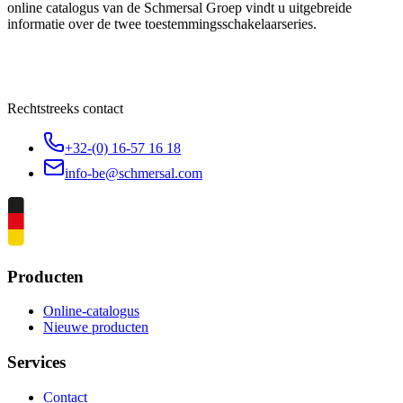
online catalogus van de Schmersal Groep vindt u uitgebreide
informatie over de twee toestemmingsschakelaarseries.
Rechtstreeks contact
+32-(0) 16-57 16 18
info-be@schmersal.com
Producten
Online-catalogus
Nieuwe producten
Services
Contact