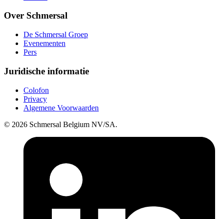
Over Schmersal
De Schmersal Groep
Evenementen
Pers
Juridische informatie
Colofon
Privacy
Algemene Voorwaarden
© 2026 Schmersal Belgium NV/SA.