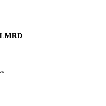
-LMRD
men