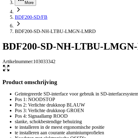
More
BDF200-SD/FB
BDF200-SD-NH-LTBU-LMGN-LMRD
BDF200-SD-NH-LTBU-LMGN
Artikelnummer
:
103033342
Product omschrijving
Geïntegreerde SD-interface voor gebruik in SD-interfacesyste
Pos 1: NOODSTOP
Pos 2: Verlichte drukknop BLAUW
Pos 3: Verlichte drukknop GROEN
Pos 4: Signaallamp ROOD
slanke, schokbestendige behuizing
te installeren in de meest ergonomische positie
te installeren aan courante aluminiumprofielen