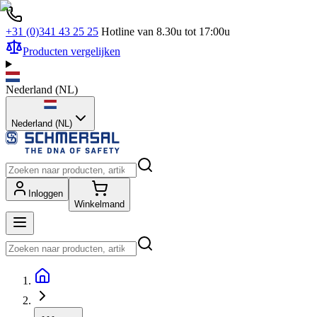
+31 (0)341 43 25 25
Hotline van 8.30u tot 17:00u
Producten vergelijken
Nederland
(
NL
)
Nederland (NL)
Inloggen
Winkelmand