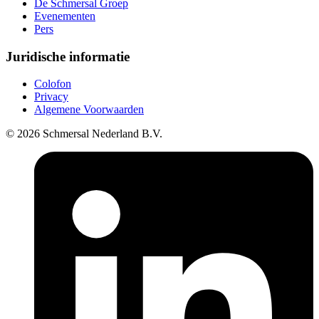
De Schmersal Groep
Evenementen
Pers
Juridische informatie
Colofon
Privacy
Algemene Voorwaarden
© 2026 Schmersal Nederland B.V.