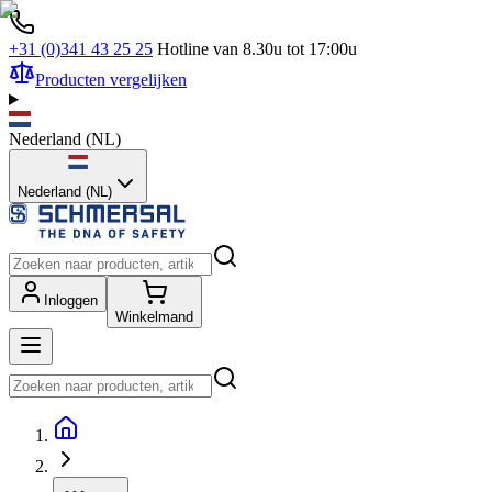
+31 (0)341 43 25 25
Hotline van 8.30u tot 17:00u
Producten vergelijken
Nederland
(
NL
)
Nederland (NL)
Inloggen
Winkelmand