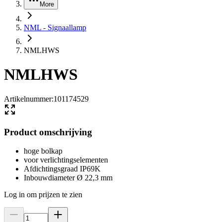
More
NML - Signaallamp
NMLHWS
NMLHWS
Artikelnummer
:
101174529
Product omschrijving
hoge bolkap
voor verlichtingselementen
Afdichtingsgraad IP69K
Inbouwdiameter Ø 22,3 mm
Log in om prijzen te zien