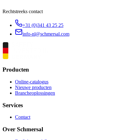
Rechtstreeks contact
+31 (0)341 43 25 25
info-nl@schmersal.com
Producten
Online-catalogus
Nieuwe producten
Brancheoplossingen
Services
Contact
Over Schmersal