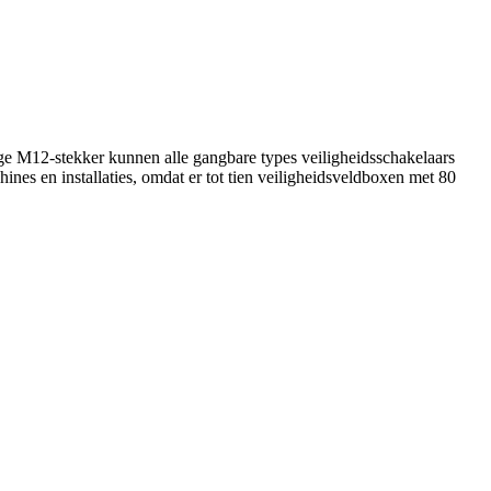
ige M12-stekker kunnen alle gangbare types veiligheidsschakelaars
es en installaties, omdat er tot tien veiligheidsveldboxen met 80