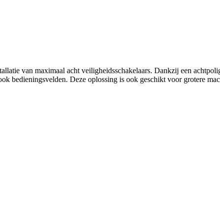
allatie van maximaal acht veiligheidsschakelaars. Dankzij een achtpol
k bedieningsvelden. Deze oplossing is ook geschikt voor grotere machin