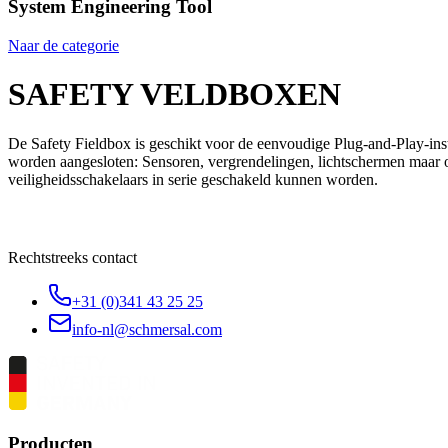
System Engineering Tool
Naar de categorie
SAFETY VELDBOXEN
De Safety Fieldbox is geschikt voor de eenvoudige Plug-and-Play-inst
worden aangesloten: Sensoren, vergrendelingen, lichtschermen maar oo
veiligheidsschakelaars in serie geschakeld kunnen worden.
Rechtstreeks contact
+31 (0)341 43 25 25
info-nl@schmersal.com
Producten