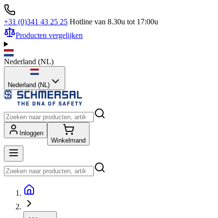
+31 (0)341 43 25 25
Hotline van 8.30u tot 17:00u
Producten vergelijken
Nederland
(
NL
)
Nederland (NL)
Inloggen
Winkelmand