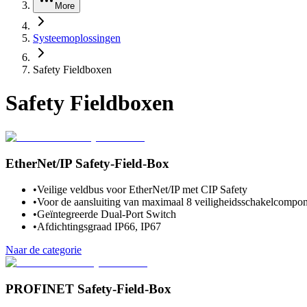
More
Systeemoplossingen
Safety Fieldboxen
Safety Fieldboxen
EtherNet/IP Safety-Field-Box
•
Veilige veldbus voor EtherNet/IP met CIP Safety
•
Voor de aansluiting van maximaal 8 veiligheidsschakelcompo
•
Geïntegreerde Dual-Port Switch
•
Afdichtingsgraad IP66, IP67
Naar de categorie
PROFINET Safety-Field-Box