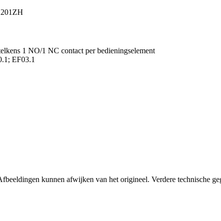
201ZH
telkens 1 NO/1 NC contact per bedieningselement
0.1; EF03.1
fbeeldingen kunnen afwijken van het origineel. Verdere technische geg