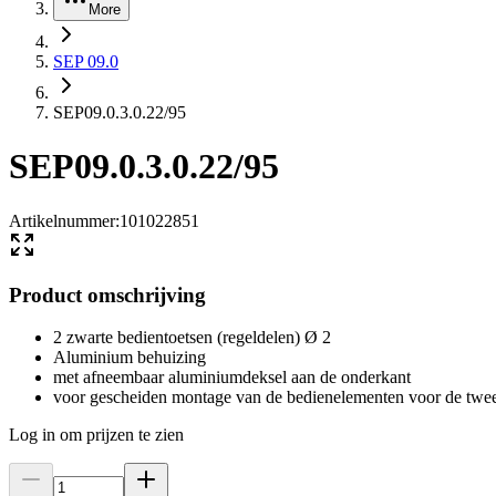
More
SEP 09.0
SEP09.0.3.0.22/95
SEP09.0.3.0.22/95
Artikelnummer
:
101022851
Product omschrijving
2 zwarte bedientoetsen (regeldelen) Ø 2
Aluminium behuizing
met afneembaar aluminiumdeksel aan de onderkant
voor gescheiden montage van de bedienelementen voor de twe
Log in om prijzen te zien