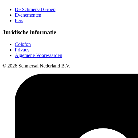
De Schmersal Groep
Evenementen
Pers
Juridische informatie
Colofon
Privacy
Algemene Voorwaarden
© 2026 Schmersal Nederland B.V.