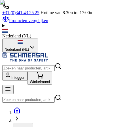
+31 (0)341 43 25 25
Hotline van 8.30u tot 17:00u
Producten vergelijken
Nederland
(
NL
)
Nederland (NL)
Inloggen
Winkelmand