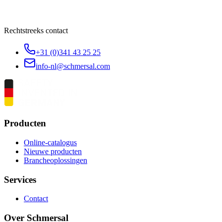
Rechtstreeks contact
+31 (0)341 43 25 25
info-nl@schmersal.com
Producten
Online-catalogus
Nieuwe producten
Brancheoplossingen
Services
Contact
Over Schmersal