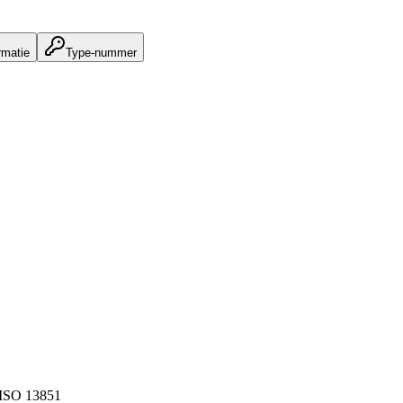
rmatie
Type-nummer
ISO 13851