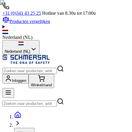
+31 (0)341 43 25 25
Hotline van 8.30u tot 17:00u
Producten vergelijken
Nederland
(
NL
)
Nederland (NL)
Inloggen
Winkelmand