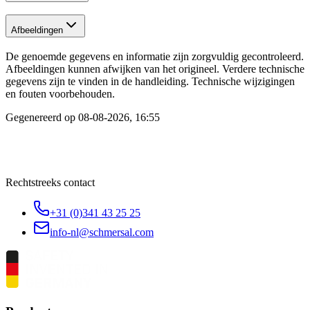
Afbeeldingen
De genoemde gegevens en informatie zijn zorgvuldig gecontroleerd.
Afbeeldingen kunnen afwijken van het origineel. Verdere technische
gegevens zijn te vinden in de handleiding. Technische wijzigingen
en fouten voorbehouden.
Gegenereerd op
08-08-2026, 16:55
Rechtstreeks contact
+31 (0)341 43 25 25
info-nl@schmersal.com