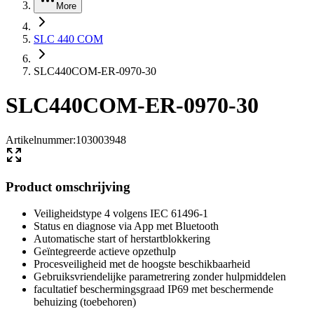
More
SLC 440 COM
SLC440COM-ER-0970-30
SLC440COM-ER-0970-30
Artikelnummer
:
103003948
Product omschrijving
Veiligheidstype 4 volgens IEC 61496-1
Status en diagnose via App met Bluetooth
Automatische start of herstartblokkering
Geïntegreerde actieve opzethulp
Procesveiligheid met de hoogste beschikbaarheid
Gebruiksvriendelijke parametrering zonder hulpmiddelen
facultatief beschermingsgraad IP69 met beschermende
behuizing (toebehoren)