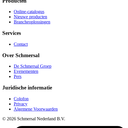
Producten
Online-catalogus
Nieuwe producten
Brancheoplossingen
Services
Contact
Over Schmersal
De Schmersal Groep
Evenementen
Pers
Juridische informatie
Colofon
Privacy
Algemene Voorwaarden
© 2026 Schmersal Nederland B.V.