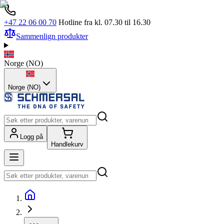
+47 22 06 00 70
Hotline fra kl. 07.30 til 16.30
Sammenlign produkter
Norge
(
NO
)
Norge (NO)
Logg på
Handlekurv