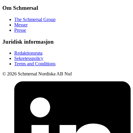
Om Schmersal
The Schmersal Group
Messer
Presse
Juridisk informasjon
Redaktionsruta
Sekretesspolicy
Terms and Conditions
© 2026 Schmersal Nordiska AB Nuf