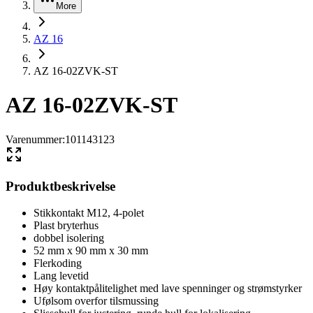
More
AZ 16
AZ 16-02ZVK-ST
AZ 16-02ZVK-ST
Varenummer
:
101143123
Produktbeskrivelse
Stikkontakt M12, 4-polet
Plast bryterhus
dobbel isolering
52 mm x 90 mm x 30 mm
Flerkoding
Lang levetid
Høy kontaktpålitelighet med lave spenninger og strømstyrker
Ufølsom overfor tilsmussing