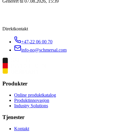
Generert til
07.08.2026, 15:39
Direktkontakt
+47-22 06 00 70
info-no@schmersal.com
Produkter
Online produktkatalog
Produktinnovasjon
Industry Solutions
Tjenester
Kontakt