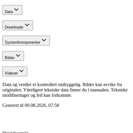
Data
Downloads
Systemkomponenter
Bilder
Videoer
Data og verdier er kontrollert omhyggelig. Bilder kan avvike fra
originalen. Ytterligere tekniske data finner du i manualen. Tekniske
modifiseringer og feil kan forkomme.
Generert til
09.08.2026, 07:58