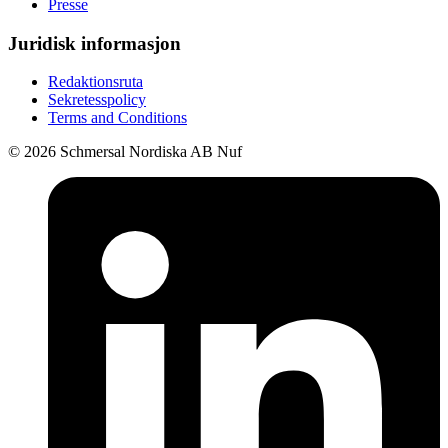
Presse
Juridisk informasjon
Redaktionsruta
Sekretesspolicy
Terms and Conditions
© 2026 Schmersal Nordiska AB Nuf