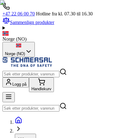
+47 22 06 00 70
Hotline fra kl. 07.30 til 16.30
Sammenlign produkter
Norge
(
NO
)
Norge (NO)
Logg på
Handlekurv