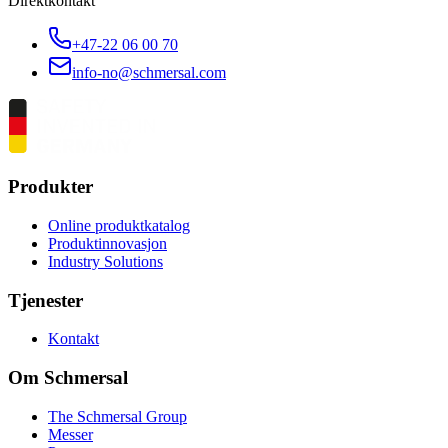
Direktkontakt
+47-22 06 00 70
info-no@schmersal.com
Produkter
Online produktkatalog
Produktinnovasjon
Industry Solutions
Tjenester
Kontakt
Om Schmersal
The Schmersal Group
Messer