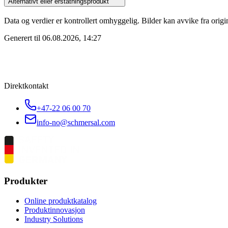
Alternativt eller erstatningsprodukt
Data og verdier er kontrollert omhyggelig. Bilder kan avvike fra origi
Generert til
06.08.2026, 14:27
Direktkontakt
+47-22 06 00 70
info-no@schmersal.com
Produkter
Online produktkatalog
Produktinnovasjon
Industry Solutions