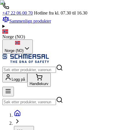
+47 22 06 00 70
Hotline fra kl. 07.30 til 16.30
Sammenlign produkter
Norge
(
NO
)
Norge (NO)
Logg på
Handlekurv