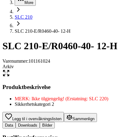
More
SLC 210
SLC 210-E/R0460-40- 12-H
SLC 210-E/R0460-40- 12-H
Varenummer
:
101161024
Arkiv
Produktbeskrivelse
MERK: Ikke tilgjengelig! (Erstatning: SLC 220)
Sikkerhetskategori 2
Legg til i overvåkningslisten
Sammenlign
Data
Downloads
Bilder