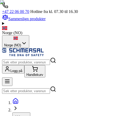
+47 22 06 00 70
Hotline fra kl. 07.30 til 16.30
Sammenlign produkter
Norge
(
NO
)
Norge (NO)
Logg på
Handlekurv