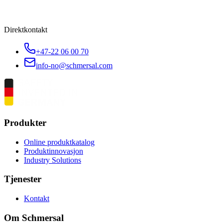
Direktkontakt
+47-22 06 00 70
info-no@schmersal.com
Produkter
Online produktkatalog
Produktinnovasjon
Industry Solutions
Tjenester
Kontakt
Om Schmersal