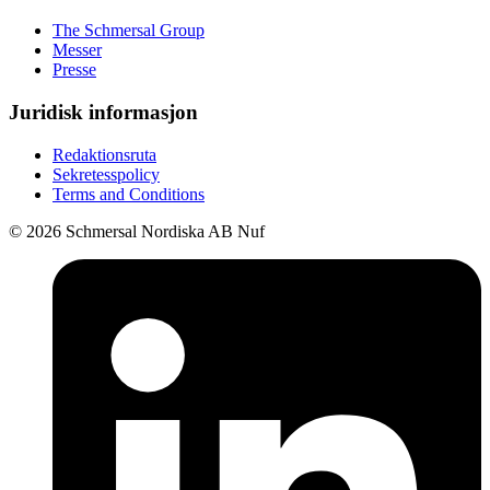
The Schmersal Group
Messer
Presse
Juridisk informasjon
Redaktionsruta
Sekretesspolicy
Terms and Conditions
© 2026 Schmersal Nordiska AB Nuf