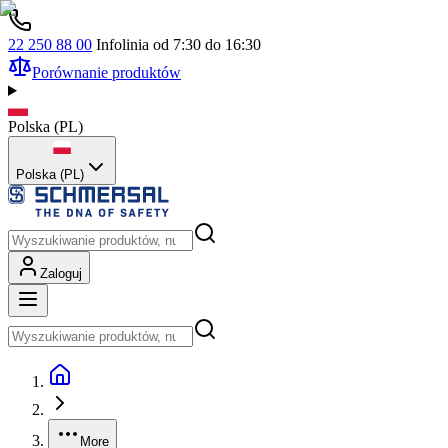
22 250 88 00
Infolinia od 7:30 do 16:30
Porównanie produktów
Polska
(
PL
)
Polska (PL)
Zaloguj
More