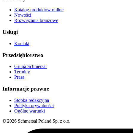
Katalog produktów online
Nowości
Rozwiązania branżowe
Usługi
Kontakt
Przedsiębiorstwo
Grupa Schmersal
Terminy
Prasa
Informacje prawne
Stopka redakcyjna
Polityka prywatności
Ogólne warunki
© 2026 Schmersal Poland Sp. z o.o.