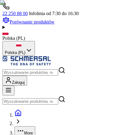
22 250 88 00
Infolinia od 7:30 do 16:30
Porównanie produktów
Polska
(
PL
)
Polska (PL)
Zaloguj
More