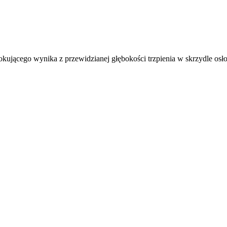
lokującego wynika z przewidzianej głębokości trzpienia w skrzydle osł