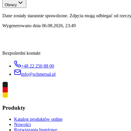
Obrazy
Dane zostały starannie sprawdzone. Zdjęcia mogą odbiegać od rzeczyw
Wygenerowano dnia
06.08.2026, 23:49
Bezpośredni kontakt
+48 22 250 88 00
info@schmersal.pl
Produkty
Katalog produktów online
Nowości
Rozwiązania branżowe