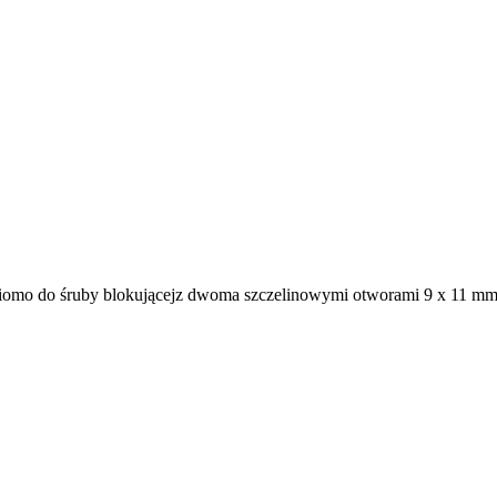
omo do śruby blokującej
z dwoma szczelinowymi otworami 9 x 11 mm 