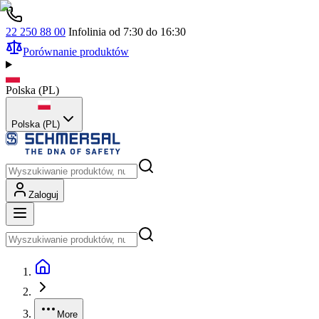
22 250 88 00
Infolinia od 7:30 do 16:30
Porównanie produktów
Polska
(
PL
)
Polska (PL)
Zaloguj
More