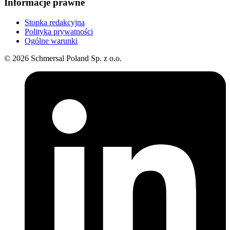
Informacje prawne
Stopka redakcyjna
Polityka prywatności
Ogólne warunki
© 2026 Schmersal Poland Sp. z o.o.