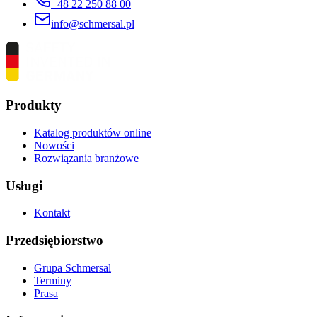
+48 22 250 88 00
info@schmersal.pl
Produkty
Katalog produktów online
Nowości
Rozwiązania branżowe
Usługi
Kontakt
Przedsiębiorstwo
Grupa Schmersal
Terminy
Prasa