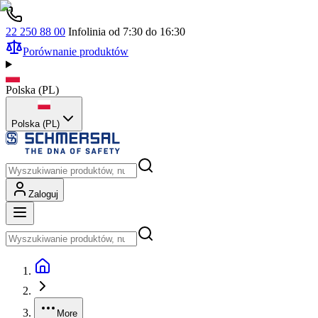
22 250 88 00
Infolinia od 7:30 do 16:30
Porównanie produktów
Polska
(
PL
)
Polska (PL)
Zaloguj
More