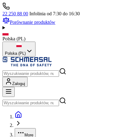
22 250 88 00
Infolinia od 7:30 do 16:30
Porównanie produktów
Polska
(
PL
)
Polska (PL)
Zaloguj
More