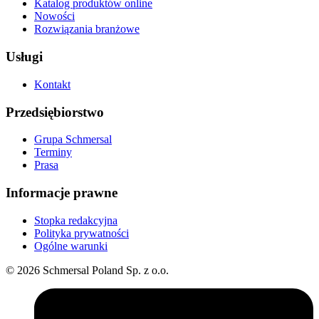
Katalog produktów online
Nowości
Rozwiązania branżowe
Usługi
Kontakt
Przedsiębiorstwo
Grupa Schmersal
Terminy
Prasa
Informacje prawne
Stopka redakcyjna
Polityka prywatności
Ogólne warunki
© 2026 Schmersal Poland Sp. z o.o.