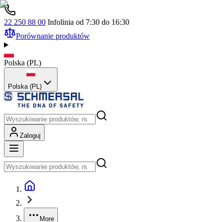
22 250 88 00
Infolinia od 7:30 do 16:30
Porównanie produktów
Polska
(
PL
)
Polska (PL)
Zaloguj
More