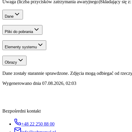
Uwaga (liczba przycisków zatrzymania awaryjnego)
Składający się 
Dane
Pliki do pobrania
Elementy systemu
Obrazy
Dane zostały starannie sprawdzone. Zdjęcia mogą odbiegać od rzeczyw
Wygenerowano dnia
07.08.2026, 02:03
Bezpośredni kontakt
+48 22 250 88 00