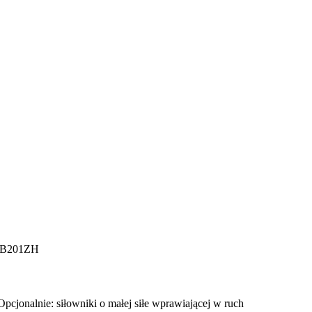
B201ZH
Opcjonalnie: siłowniki o małej siłe wprawiającej w ruch