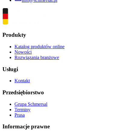
info@schmersal.pl
Produkty
Katalog produktów online
Nowości
Rozwiązania branżowe
Usługi
Kontakt
Przedsiębiorstwo
Grupa Schmersal
Terminy
Prasa
Informacje prawne