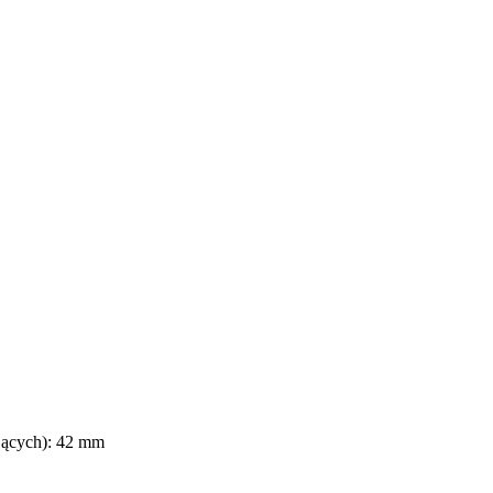
jących): 42 mm