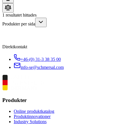
1
resultatet hittades
Produkter per sida
Direktkontakt
+46-(0) 31-3 38 35 00
info-se@schmersal.com
Produkter
Online produktkatalog
Produktinnovationer
Industry Solutions