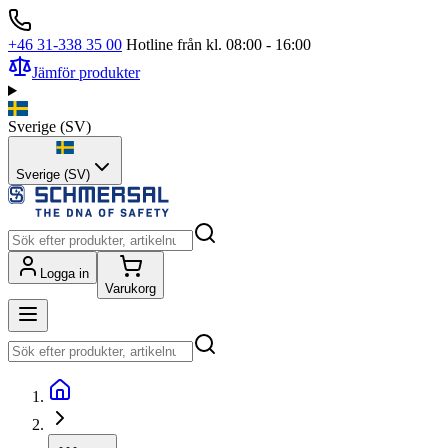
+46 31-338 35 00
Hotline från kl. 08:00 - 16:00
Jämför produkter
Sverige
(
SV
)
Sverige (SV)
Logga in
Varukorg