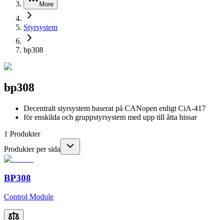
More
Styrsystem
bp308
bp308
Decentralt styrsystem baserat på CANopen enligt CiA-417
för enskilda och gruppstyrsystem med upp till åtta hissar
1
Produkter
Produkter per sida
BP308
Control Module