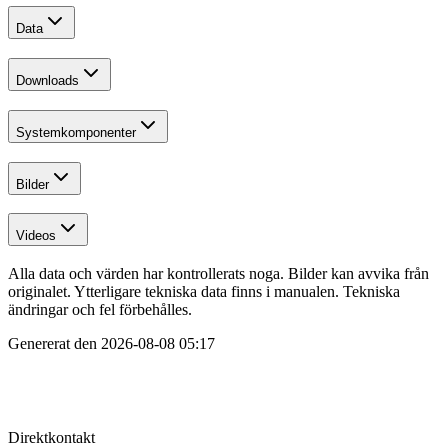
Data
Downloads
Systemkomponenter
Bilder
Videos
Alla data och värden har kontrollerats noga. Bilder kan avvika från
originalet. Ytterligare tekniska data finns i manualen. Tekniska
ändringar och fel förbehålles.
Genererat den
2026-08-08 05:17
Direktkontakt