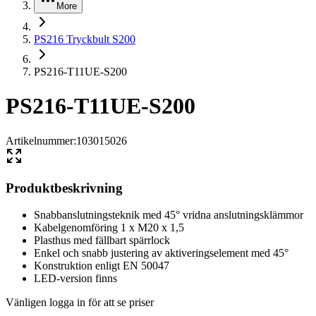
More
PS216 Tryckbult S200
PS216-T11UE-S200
PS216-T11UE-S200
Artikelnummer
:
103015026
Produktbeskrivning
Snabbanslutningsteknik med 45° vridna anslutningsklämmor
Kabelgenomföring 1 x M20 x 1,5
Plasthus med fällbart spärrlock
Enkel och snabb justering av aktiveringselement med 45°
Konstruktion enligt EN 50047
LED-version finns
Vänligen logga in för att se priser