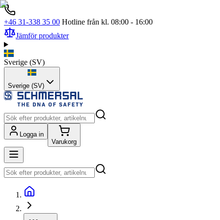
+46 31-338 35 00
Hotline från kl. 08:00 - 16:00
Jämför produkter
Sverige
(
SV
)
Sverige (SV)
Logga in
Varukorg