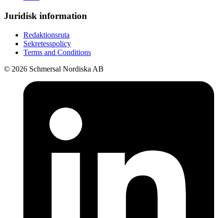
Juridisk information
Redaktionsruta
Sekretesspolicy
Terms and Conditions
© 2026 Schmersal Nordiska AB