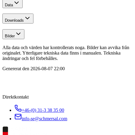
Data
Downloads
Bilder
Alla data och värden har kontrollerats noga. Bilder kan avvika från
originalet. Ytterligare tekniska data finns i manualen. Tekniska
ändringar och fel förbehålles.
Genererat den
2026-08-07 22:00
Direktkontakt
+46-(0) 31-3 38 35 00
info-se@schmersal.com