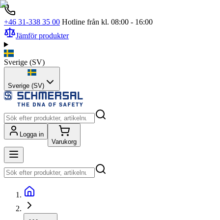
+46 31-338 35 00
Hotline från kl. 08:00 - 16:00
Jämför produkter
Sverige
(
SV
)
Sverige (SV)
Logga in
Varukorg