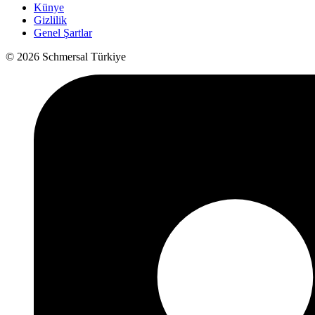
Künye
Gizlilik
Genel Şartlar
© 2026 Schmersal Türkiye