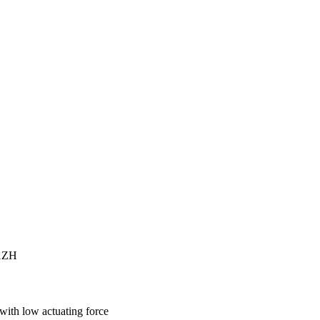
1ZH
 with low actuating force