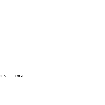
0
EN ISO 13851