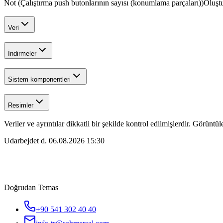
Not (Çalıştırma push butonlarının sayısı (konumlama parçaları))
Oluşt
Veri
İndirmeler
Sistem komponentleri
Resimler
Veriler ve ayrıntılar dikkatli bir şekilde kontrol edilmişlerdir. Görüntül
Udarbejdet d.
06.08.2026 15:30
Doğrudan Temas
+90 541 302 40 40