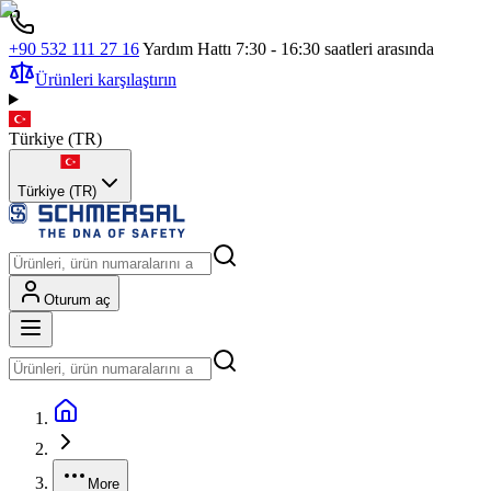
+90 532 111 27 16
Yardım Hattı 7:30 - 16:30 saatleri arasında
Ürünleri karşılaştırın
Türkiye
(
TR
)
Türkiye (TR)
Oturum aç
More