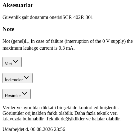
Aksesuarlar
Güvenlik şalt donanımı önerisi
SCR 402R-301
Note
Not (genel)
I
In case of failure (interruption of the 0 V supply) the
m
maximum leakage current is 0.3 mA.
Veri
İndirmeler
Resimler
Veriler ve ayrıntılar dikkatli bir şekilde kontrol edilmişlerdir.
Görüntüler orijinalden farklı olabilir. Daha fazla teknik veri
kılavuzda bulunabilir. Teknik değişiklikler ve hatalar olabilir.
Udarbejdet d.
06.08.2026 23:56