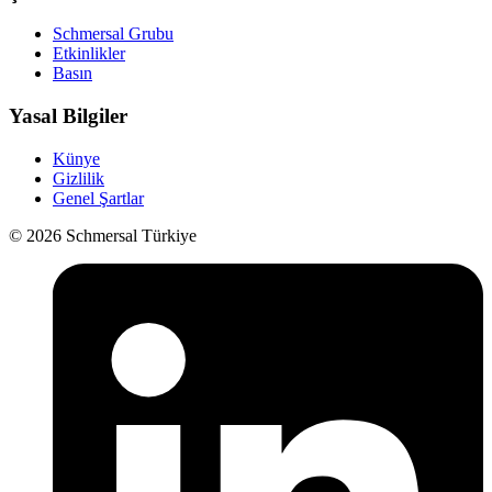
Schmersal Grubu
Etkinlikler
Basın
Yasal Bilgiler
Künye
Gizlilik
Genel Şartlar
© 2026 Schmersal Türkiye