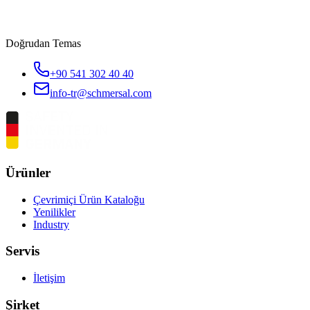
Doğrudan Temas
+90 541 302 40 40
info-tr@schmersal.com
Ürünler
Çevrimiçi Ürün Kataloğu
Yenilikler
Industry
Servis
İletişim
Şirket