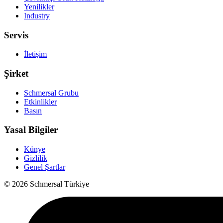
Yenilikler
Industry
Servis
İletişim
Şirket
Schmersal Grubu
Etkinlikler
Basın
Yasal Bilgiler
Künye
Gizlilik
Genel Şartlar
© 2026 Schmersal Türkiye