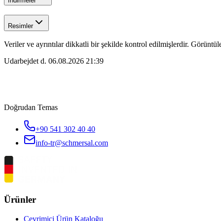
İndirmeler
Resimler
Veriler ve ayrıntılar dikkatli bir şekilde kontrol edilmişlerdir. Görüntül
Udarbejdet d.
06.08.2026 21:39
Doğrudan Temas
+90 541 302 40 40
info-tr@schmersal.com
Ürünler
Çevrimiçi Ürün Kataloğu