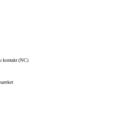
ı kontakt (NC)
hareket