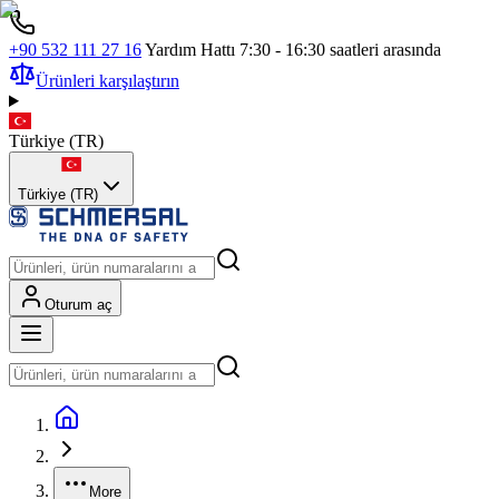
+90 532 111 27 16
Yardım Hattı 7:30 - 16:30 saatleri arasında
Ürünleri karşılaştırın
Türkiye
(
TR
)
Türkiye (TR)
Oturum aç
More