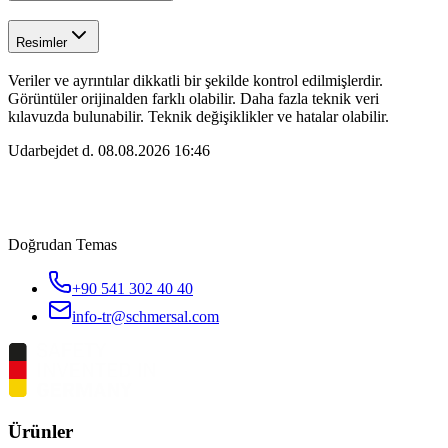
Resimler
Veriler ve ayrıntılar dikkatli bir şekilde kontrol edilmişlerdir.
Görüntüler orijinalden farklı olabilir. Daha fazla teknik veri
kılavuzda bulunabilir. Teknik değişiklikler ve hatalar olabilir.
Udarbejdet d.
08.08.2026 16:46
Doğrudan Temas
+90 541 302 40 40
info-tr@schmersal.com
Ürünler