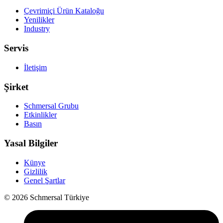
Çevrimiçi Ürün Kataloğu
Yenilikler
Industry
Servis
İletişim
Şirket
Schmersal Grubu
Etkinlikler
Basın
Yasal Bilgiler
Künye
Gizlilik
Genel Şartlar
© 2026 Schmersal Türkiye