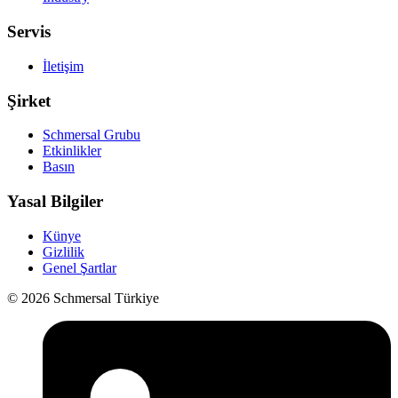
Servis
İletişim
Şirket
Schmersal Grubu
Etkinlikler
Basın
Yasal Bilgiler
Künye
Gizlilik
Genel Şartlar
© 2026 Schmersal Türkiye