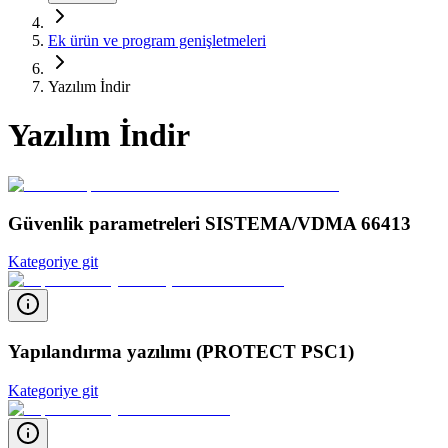
Ek ürün ve program genişletmeleri
Yazılım İndir
Yazılım İndir
Güvenlik parametreleri SISTEMA/VDMA 66413
Kategoriye git
Yapılandırma yazılımı (PROTECT PSC1)
Kategoriye git